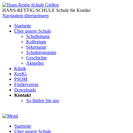
HANS-RETTIG-SCHULE Schule für Kranke
Navigation überspringen
Startseite
Über unsere Schule
Schulleitung
Kollegium
Sekretariat
Schulprogramm
Geschichte
Aktuelles
Klinik
KroKi
PSOM
Förderverein
Downloads
Kontakt
So finden Sie uns
Startseite
Über unsere Schule