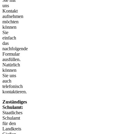
Sie mit
uns
Kontakt
aufnehmen
möchten
können
Sie
einfach
das
nachfolgende
Formular
ausfüllen.
Natürlich
können
Sie uns
auch
telefonisch
kontaktieren.
Zuständiges
Schulamt:
Staatliches
Schulamt
für den
Landkreis