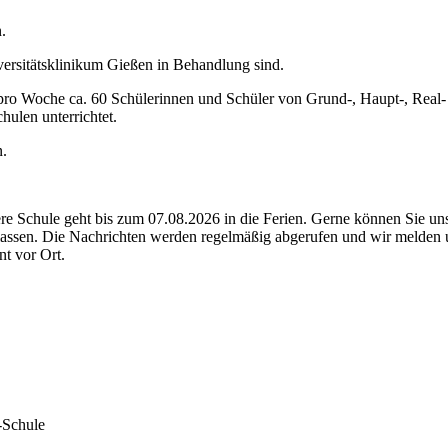
.
iversitätsklinikum Gießen in Behandlung sind.
 pro Woche ca. 60 Schülerinnen und Schüler von Grund-, Haupt-, Real-
ulen unterrichtet.
n.
 Schule geht bis zum 07.08.2026 in die Ferien. Gerne können Sie uns
rlassen. Die Nachrichten werden regelmäßig abgerufen und wir melden
t vor Ort.
-Schule