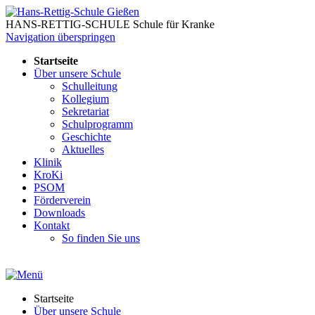
HANS-RETTIG-SCHULE Schule für Kranke
Navigation überspringen
Startseite
Über unsere Schule
Schulleitung
Kollegium
Sekretariat
Schulprogramm
Geschichte
Aktuelles
Klinik
KroKi
PSOM
Förderverein
Downloads
Kontakt
So finden Sie uns
Startseite
Über unsere Schule