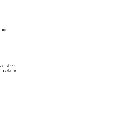
 und
 in dieser
 uns dann