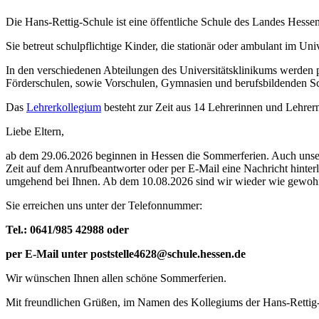
Die Hans-Rettig-Schule ist eine öffentliche Schule des Landes Hessen
Sie betreut schulpflichtige Kinder, die stationär oder ambulant im Un
In den verschiedenen Abteilungen des Universitätsklinikums werden
Förderschulen, sowie Vorschulen, Gymnasien und berufsbildenden Sch
Das
Lehrerkollegium
besteht zur Zeit aus 14 Lehrerinnen und Lehrer
Liebe Eltern,
ab dem 29.06.2026 beginnen in Hessen die Sommerferien. Auch unsere
Zeit auf dem Anrufbeantworter oder per E-Mail eine Nachricht hinte
umgehend bei Ihnen. Ab dem 10.08.2026 sind wir wieder wie gewohn
Sie erreichen uns unter der Telefonnummer:
Tel.: 0641/985 42988 oder
per E-Mail unter poststelle4628@schule.hessen.de
Wir wünschen Ihnen allen schöne Sommerferien.
Mit freundlichen Grüßen, im Namen des Kollegiums der Hans-Rettig