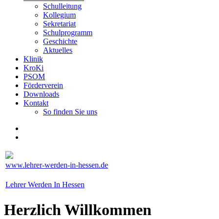
Schulleitung
Kollegium
Sekretariat
Schulprogramm
Geschichte
Aktuelles
Klinik
KroKi
PSOM
Förderverein
Downloads
Kontakt
So finden Sie uns
www.lehrer-werden-in-hessen.de
Lehrer Werden In Hessen
Herzlich Willkommen