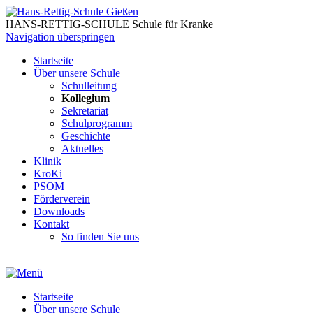
HANS-RETTIG-SCHULE Schule für Kranke
Navigation überspringen
Startseite
Über unsere Schule
Schulleitung
Kollegium
Sekretariat
Schulprogramm
Geschichte
Aktuelles
Klinik
KroKi
PSOM
Förderverein
Downloads
Kontakt
So finden Sie uns
Startseite
Über unsere Schule