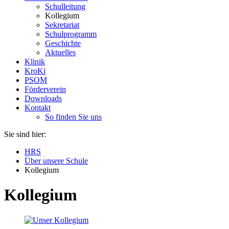
Schulleitung
Kollegium
Sekretariat
Schulprogramm
Geschichte
Aktuelles
Klinik
KroKi
PSOM
Förderverein
Downloads
Kontakt
So finden Sie uns
Sie sind hier:
HRS
Über unsere Schule
Kollegium
Kollegium