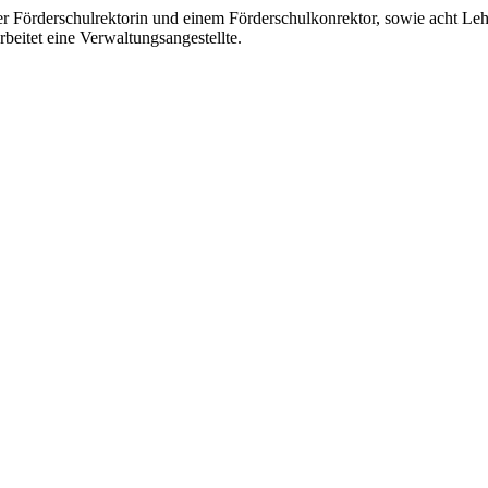
er Förderschulrektorin und einem Förderschulkonrektor, sowie acht Le
rbeitet eine Verwaltungsangestellte.